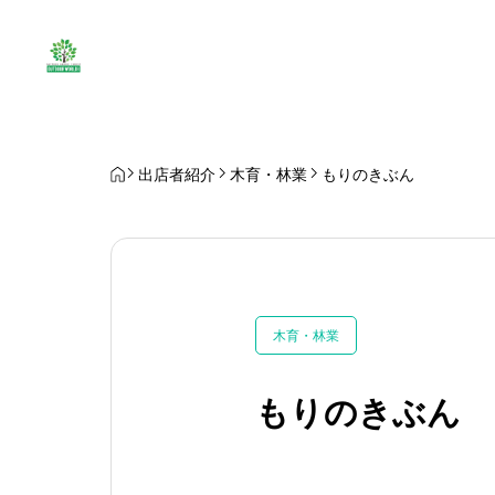
出店者紹介
木育・林業
もりのきぶん
木育・林業
もりのきぶん