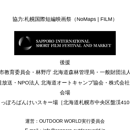
協力:札幌国際短編映画祭（NoMaps | FILM）
後援
市教育委員会・林野庁 北海道森林管理局・一般財団法
道放送・NPO法人 北海道オートキャンプ協会・株式会社Y
会場
さっぽろばんけいスキー場［北海道札幌市中央区盤渓410
運営：OUTDOOR WORLD実行委員会