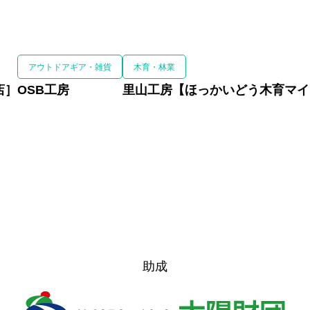
ステージ
助成