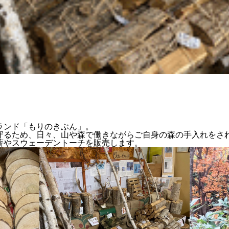
ランド「もりのきぶん」。
守るため、日々、山や森で働きながらご自身の森の手入れをさ
薪やスウェーデントーチを販売します。