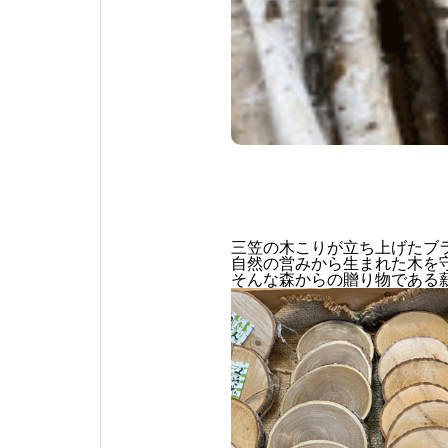
三笠の木こりが立ち上げたブ
自然の営みから生まれた木を
そんな森からの贈り物である