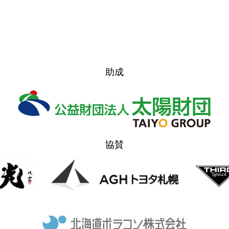
アクセス
助成
お問い合
協賛
FOREST 
ステージ