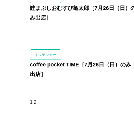
鮭まぶしおむすび亀太郎［7月26日（日）
み出店］
キッチンカー
coffee pocket TIME［7月26日（日）のみ
出店］
1
2