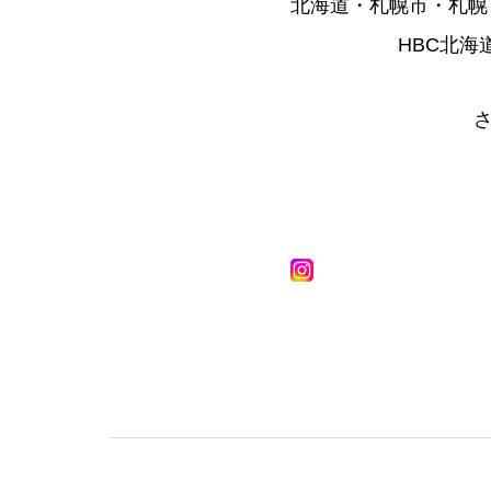
北海道・札幌市・札幌
HBC北海
トップページ
野口観光グループpre