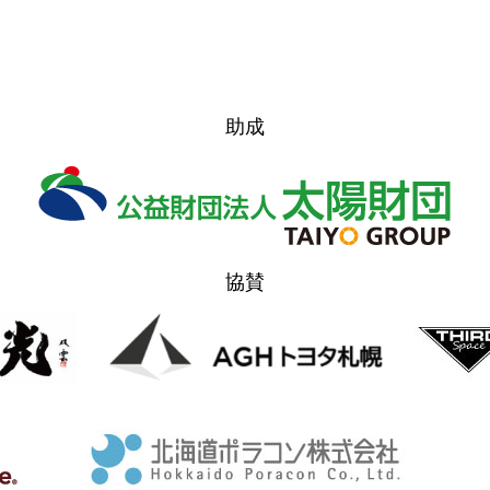
アクセス
助成
お問い合
協賛
FOREST 
ステージ