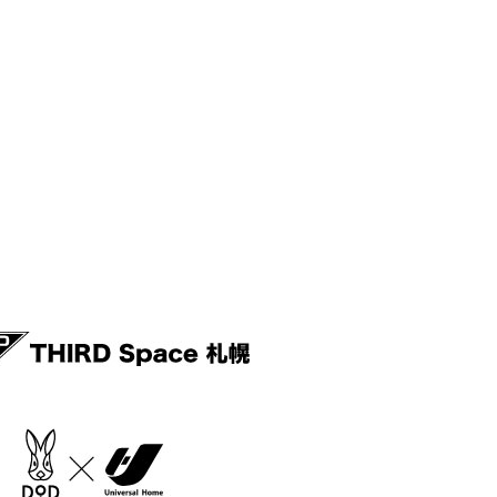
野口観光グループpresentsティラノサウルスレース＠さっぽろばんけいスキー場
・バス時刻表
わせ
MOVIE THEATER
情報