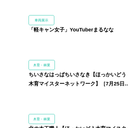
車両展示
「軽キャン女子」YouTuberまるなな
木育・林業
ちいさなはっぱちいさなき【ほっかいどう
木育マイスターネットワーク】［7月25日
（土）のみ出店］
木育・林業