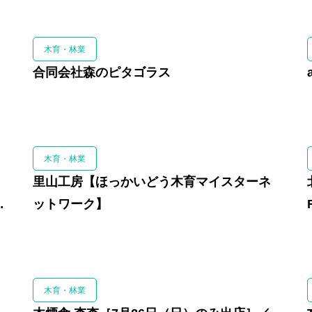
木育・林業
合同会社森のピタゴラス
木育・林業
里山工房【ほっかいどう木育マイスターネ
ットワーク】
木育・林業