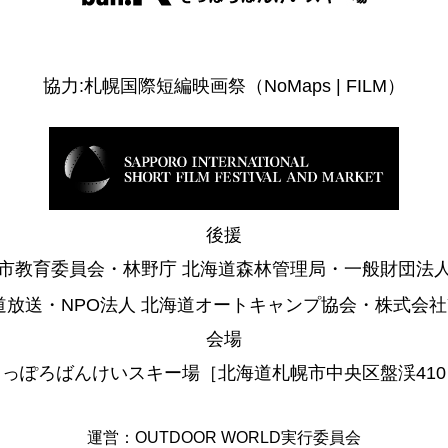
協力:札幌国際短編映画祭（NoMaps | FILM）
後援
市教育委員会・林野庁 北海道森林管理局・一般財団法
道放送・NPO法人 北海道オートキャンプ協会・株式会社Y
会場
さっぽろばんけいスキー場［北海道札幌市中央区盤渓410
運営：OUTDOOR WORLD実行委員会