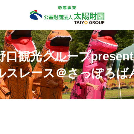
野口観光グループpresent
ルスレース＠さっぽろば