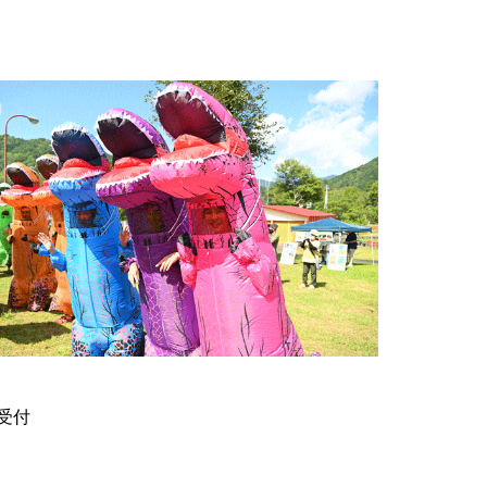
通信
介
受付