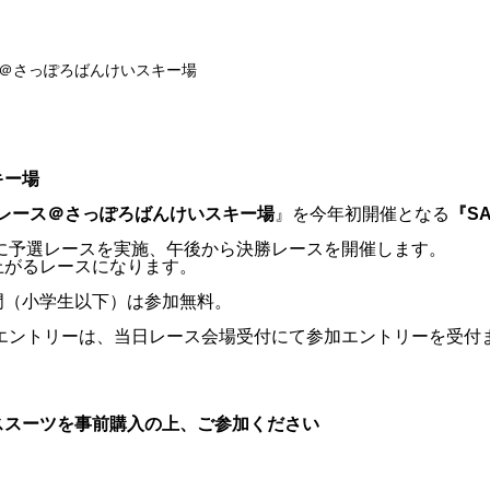
ース＠さっぽろばんけいスキー場
キー場
ルスレース＠さっぽろばんけいスキー場
』を今年初開催となる
『SA
前に予選レースを実施、午後から決勝レースを開催します。
上がるレースになります。
門（小学生以下）は参加無料。
日エントリーは、当日レース会場受付にて参加エントリーを受付ま
ススーツを事前購入の上、ご参加ください