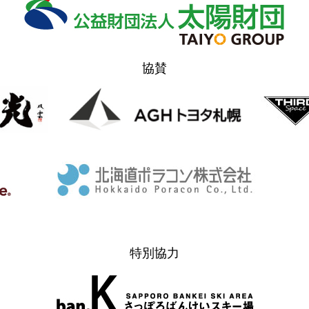
ステージ
協賛
特別協力