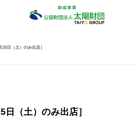
7月25日（土）のみ出店］
月25日（土）のみ出店］