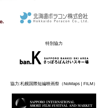
特別協力
協力:札幌国際短編映画祭（NoMaps | FILM）