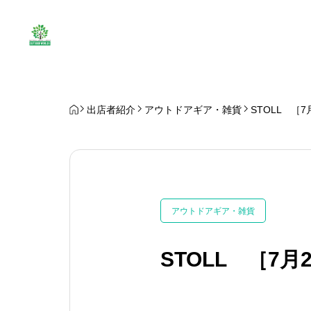
出店者紹介
アウトドアギア・雑貨
STOLL ［
アウトドアギア・雑貨
STOLL ［7