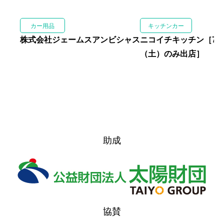
カー用品
キッチンカー
株式会社ジェームスアンビシャス
ニコイチキッチン［7月
（土）のみ出店］
助成
協賛