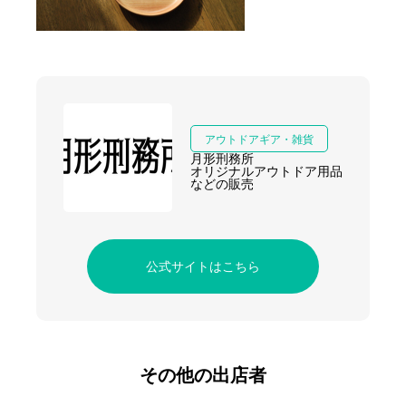
アウトドアギア・雑貨
月形刑務所
オリジナルアウトドア用品
などの販売
公式サイトはこちら
その他の出店者