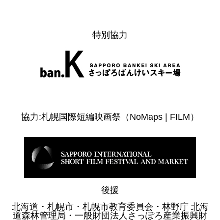
特別協力
協力:札幌国際短編映画祭（NoMaps | FILM）
後援
北海道・札幌市・札幌市教育委員会・林野庁 北海
道森林管理局・一般財団法人さっぽろ産業振興財