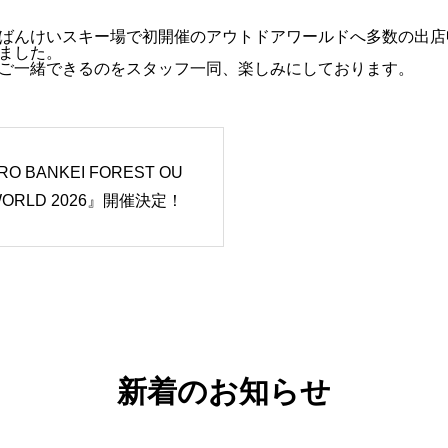
ばんけいスキー場で初開催のアウトドアワールドへ多数の出店
ました。
ご一緒できるのをスタッフ一同、楽しみにしております。
O BANKEI FOREST OU
WORLD 2026』開催決定！
ばんけい
出店者紹
新着のお知らせ
会場案内