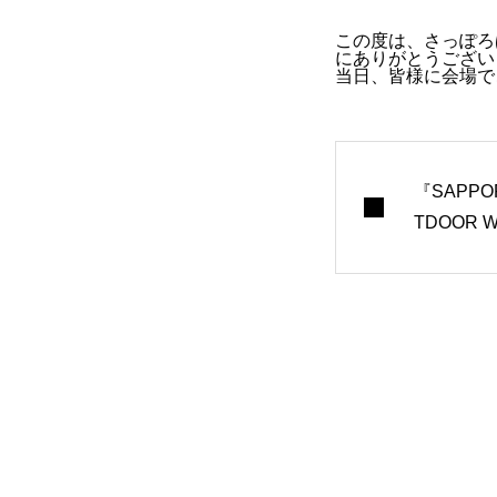
この度は、さっぽろ
にありがとうござい
当日、皆様に会場で
『SAPPOR
TDOOR 