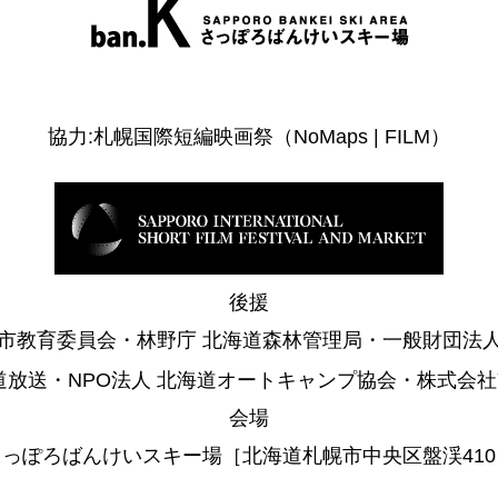
協力:札幌国際短編映画祭（NoMaps | FILM）
後援
市教育委員会・林野庁 北海道森林管理局・一般財団法
道放送・NPO法人 北海道オートキャンプ協会・株式会社Y
会場
さっぽろばんけいスキー場［北海道札幌市中央区盤渓410