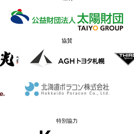
FOREST 
ステージ
協賛
特別協力