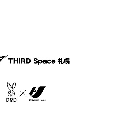
MOVIE THEATER
情報