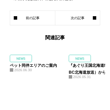
関連記事
NEWS
NEWS
ペット同伴エリアのご案内
『あぐり王国北海道NE
2026.06.30
BC北海道放送）から
2026.05.31
き餃子のポップアップ
定オープン！