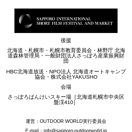
後援
北海道・札幌市・札幌市教育委員会・林野庁 北海
道森林管理局・一般財団法人さっぽろ産業振興財
団
HBC北海道放送・NPO法人 北海道オートキャンプ
協会・株式会社YAKUSHO
会場
さっぽろばんけいスキー場［北海道札幌市中央区
盤渓410］
運営：OUTDOOR WORLD実行委員会
E-mail：info@sapporo-outdoorworld.jp