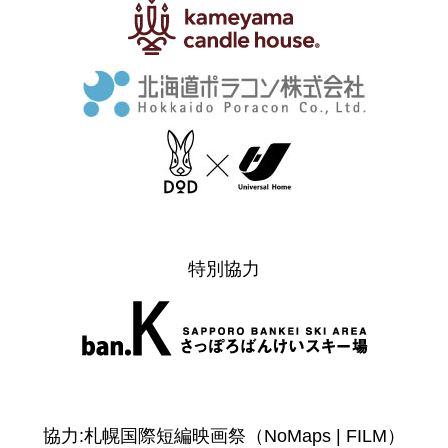
特別協力
協力:札幌国際短編映画祭（NoMaps | FILM）